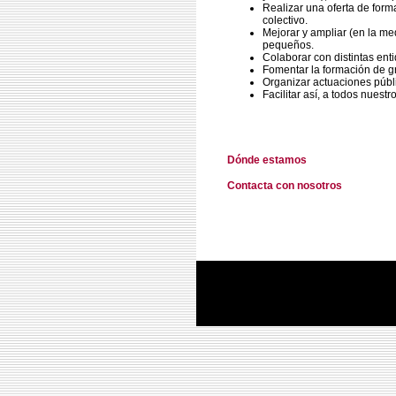
Realizar una oferta de forma
colectivo.
Mejorar y ampliar (en la me
pequeños.
Colaborar con distintas enti
Fomentar la formación de gr
Organizar actuaciones públi
Facilitar así, a todos nuestr
Dónde estamos
Contacta con nosotros