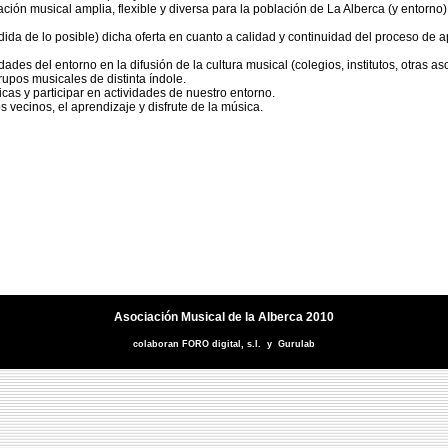
ción musical amplia, flexible y diversa para la población de La Alberca (y entorno),
dida de lo posible) dicha oferta en cuanto a calidad y continuidad del proceso de
dades del entorno en la difusión de la cultura musical (colegios, institutos, otras as
upos musicales de distinta índole.
cas y participar en actividades de nuestro entorno.
os vecinos, el aprendizaje y disfrute de la música.
Asociación Musical de la Alberca 2010
colaboran
FORO digital, s.l.
y
Gurulab