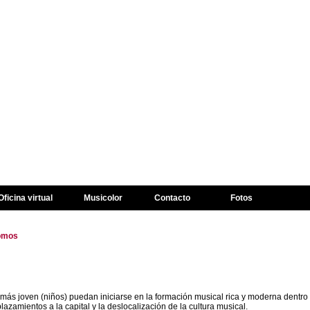
Oficina virtual
Musicolor
Contacto
Fotos
omos
n más joven (niños) puedan iniciarse en la formación musical rica y moderna dentro 
lazamientos a la capital y la deslocalización de la cultura musical.